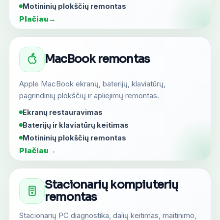
Motininių plokščių remontas
Plačiau
→
MacBook remontas
Apple MacBook ekranų, baterijų, klaviatūrų,
pagrindinių plokščių ir apliejimų remontas.
Ekranų restauravimas
Baterijų ir klaviatūrų keitimas
Motininių plokščių remontas
Plačiau
→
Stacionarių kompiuterių
remontas
Stacionarių PC diagnostika, dalių keitimas, maitinimo,