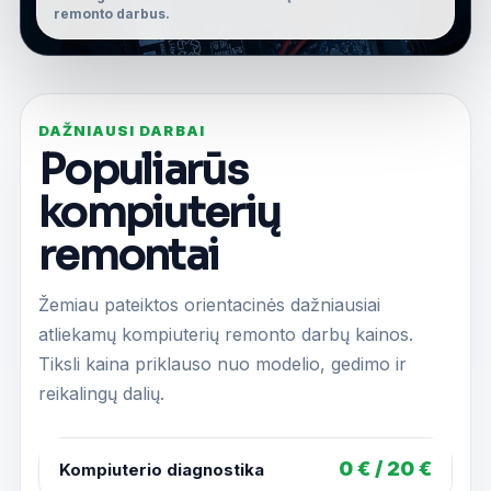
remonto darbus.
DAŽNIAUSI DARBAI
Populiarūs
kompiuterių
remontai
Žemiau pateiktos orientacinės dažniausiai
atliekamų kompiuterių remonto darbų kainos.
Tiksli kaina priklauso nuo modelio, gedimo ir
reikalingų dalių.
0 € / 20 €
Kompiuterio diagnostika