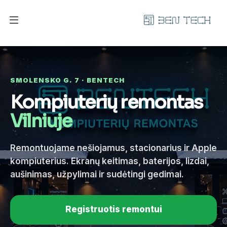
SMOLENSKO G. 7 · BENTECH
Kompiuterių remontas
Vilniuje
Remontuojame nešiojamus, stacionarius ir Apple
kompiuterius. Ekranų keitimas, baterijos, lizdai,
aušinimas, užpylimai ir sudėtingi gedimai.
Registruotis remontui