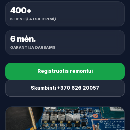
400+
KLIENTŲ ATSILIEPIMŲ
6 mėn.
GARANTIJA DARBAMS
Registruotis remontui
Skambinti +370 626 20057