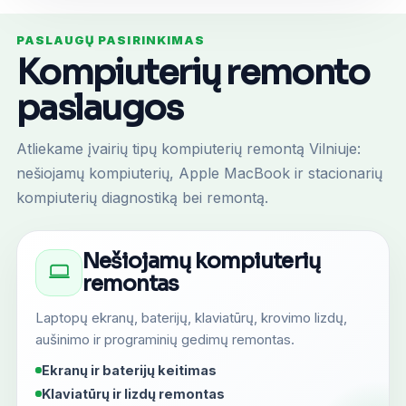
PASLAUGŲ PASIRINKIMAS
Kompiuterių remonto
paslaugos
Atliekame įvairių tipų kompiuterių remontą Vilniuje:
nešiojamų kompiuterių, Apple MacBook ir stacionarių
kompiuterių diagnostiką bei remontą.
Nešiojamų kompiuterių
remontas
Laptopų ekranų, baterijų, klaviatūrų, krovimo lizdų,
aušinimo ir programinių gedimų remontas.
Ekranų ir baterijų keitimas
Klaviatūrų ir lizdų remontas