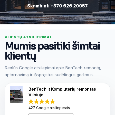
Skambinti +370 626 20057
KLIENTŲ ATSILIEPIMAI
Mumis pasitiki šimtai
klientų
Realūs Google atsiliepimai apie BenTech remontą,
aptarnavimą ir išspręstus sudėtingus gedimus.
BenTech.lt Kompiuterių remontas
Vilniuje
427 Google atsiliepimais