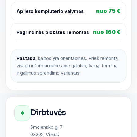
nuo 75 €
Aplieto kompiuterio valymas
nuo 160 €
Pagrindinės plokštės remontas
Pastaba:
kainos yra orientacinės. Prieš remontą
visada informuojame apie galutinę kainą, terminą
ir galimus sprendimo variantus.
Dirbtuvės
⌖
Smolensko g. 7
03202, Vilnius