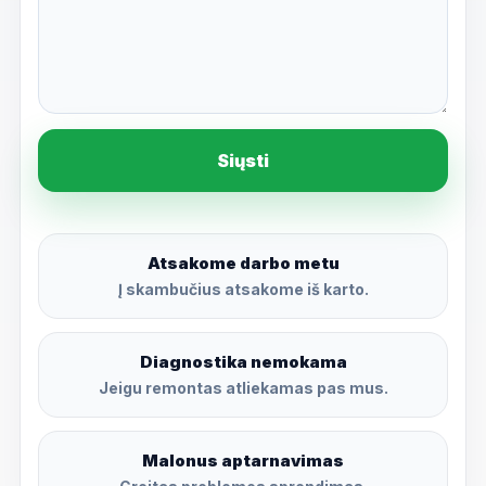
Siųsti
Atsakome darbo metu
Į skambučius atsakome iš karto.
Diagnostika nemokama
Jeigu remontas atliekamas pas mus.
Malonus aptarnavimas