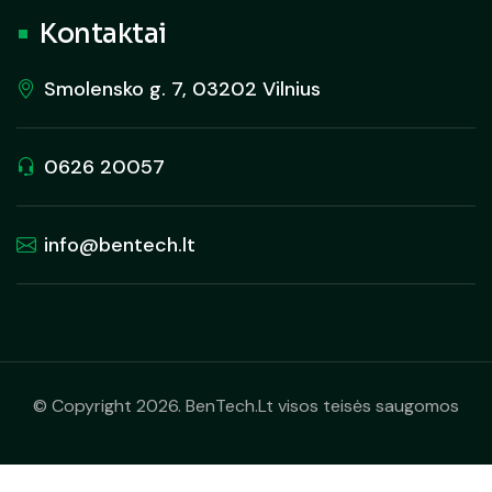
Kontaktai
Smolensko g. 7, 03202 Vilnius
0626 20057
info@bentech.lt
© Copyright 2026. BenTech.Lt visos teisės saugomos