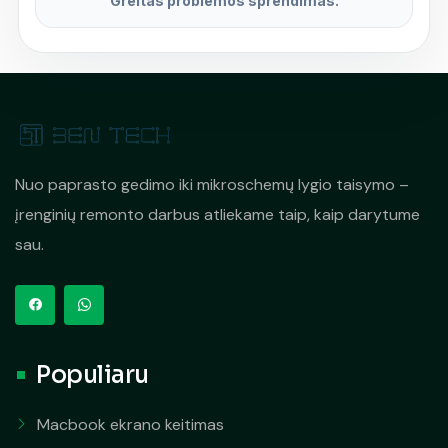
Greitas problemos sprendimas.
Nuo paprasto gedimo iki mikroschemų lygio taisymo –
įrenginių remonto darbus atliekame taip, kaip darytume
sau.
Populiaru
Macbook ekrano keitimas