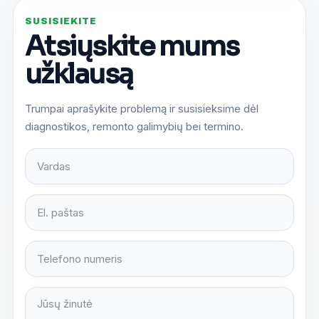
SUSISIEKITE
Atsiųskite mums
užklausą
Trumpai aprašykite problemą ir susisieksime dėl
diagnostikos, remonto galimybių bei termino.