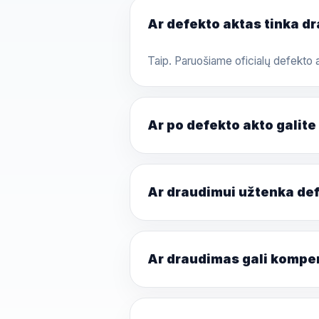
Ar defekto aktas tinka 
Taip. Paruošiame oficialų defekto a
Ar po defekto akto galite
Ar draudimui užtenka de
Ar draudimas gali kompe