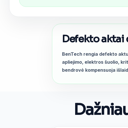
Defekto aktai
BenTech rengia defekto aktu
apliejimo, elektros šuolio, kr
bendrovė kompensuoja išlaida
Dažniau