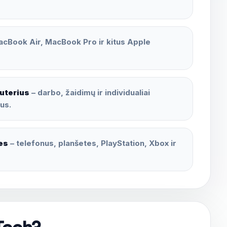
cBook Air, MacBook Pro ir kitus Apple
uterius
– darbo, žaidimų ir individualiai
us.
es
– telefonus, planšetes, PlayStation, Xbox ir