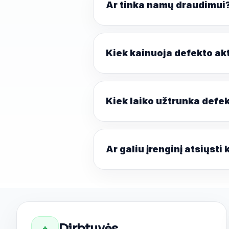
Ar tinka namų draudimui
Kiek kainuoja defekto ak
Kiek laiko užtrunka defe
Ar galiu įrenginį atsiųsti 
Dirbtuvės