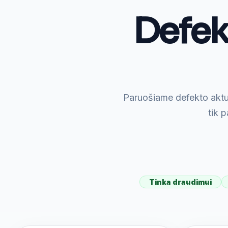
Defek
Paruošiame defekto aktu
tik p
Tinka draudimui