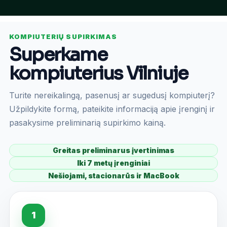
KOMPIUTERIŲ SUPIRKIMAS
Superkame
kompiuterius Vilniuje
Turite nereikalingą, pasenusį ar sugedusį kompiuterį?
Užpildykite formą, pateikite informaciją apie įrenginį ir
pasakysime preliminarią supirkimo kainą.
Greitas preliminarus įvertinimas
Iki 7 metų įrenginiai
Nešiojami, stacionarūs ir MacBook
1