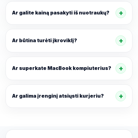
Ar galite kainą pasakyti iš nuotraukų?
Ar būtina turėti įkroviklį?
Ar superkate MacBook kompiuterius?
Ar galima įrenginį atsiųsti kurjeriu?