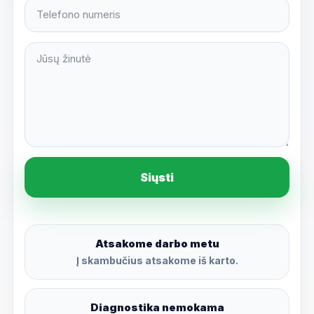
Siųsti
Atsakome darbo metu
Į skambučius atsakome iš karto.
Diagnostika nemokama