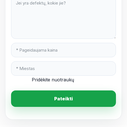
Pridėkite nuotraukų
Pateikti