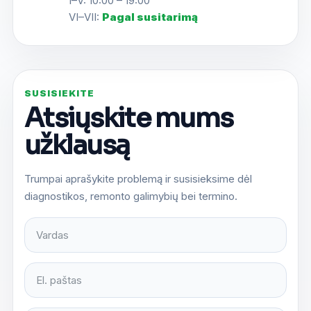
I–V: 10:00 – 19:00
VI–VII:
Pagal susitarimą
SUSISIEKITE
Atsiųskite mums
užklausą
Trumpai aprašykite problemą ir susisieksime dėl
diagnostikos, remonto galimybių bei termino.