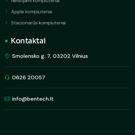
Nešiojami kompiuteriai
Apple kompiuteriai
Stacionarūs kompiuteriai
Kontaktai
Smolensko g. 7, 03202 Vilnius
0626 20057
info@bentech.lt