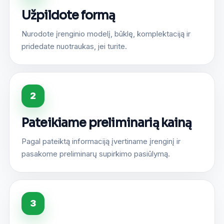
Užpildote formą
Nurodote įrenginio modelį, būklę, komplektaciją ir
pridedate nuotraukas, jei turite.
2
Pateikiame preliminarią kainą
Pagal pateiktą informaciją įvertiname įrenginį ir
pasakome preliminarų supirkimo pasiūlymą.
3