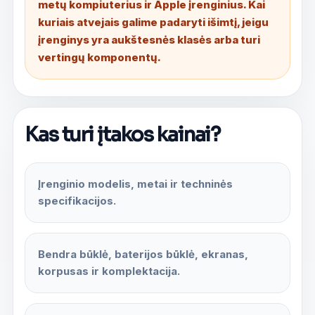
metų kompiuterius ir Apple įrenginius. Kai
kuriais atvejais galime padaryti išimtį, jeigu
įrenginys yra aukštesnės klasės arba turi
vertingų komponentų.
Kas turi įtakos kainai?
Įrenginio modelis, metai ir techninės
specifikacijos.
Bendra būklė, baterijos būklė, ekranas,
korpusas ir komplektacija.