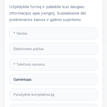
Užpildykite formą ir pateikite kuo daugiau
informacijos apie įrenginį. Susisieksime dėl
preliminarios kainos ir galimo supirkimo.