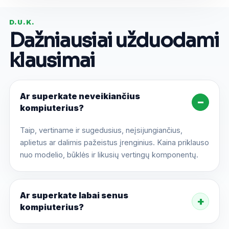
D.U.K.
Dažniausiai užduodami
klausimai
Ar superkate neveikiančius
kompiuterius?
Taip, vertiname ir sugedusius, neįsijungiančius,
aplietus ar dalimis pažeistus įrenginius. Kaina priklauso
nuo modelio, būklės ir likusių vertingų komponentų.
Ar superkate labai senus
kompiuterius?