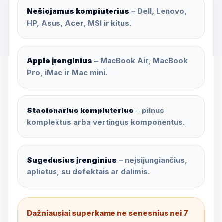
Nešiojamus kompiuterius
– Dell, Lenovo,
HP, Asus, Acer, MSI ir kitus.
Apple įrenginius
– MacBook Air, MacBook
Pro, iMac ir Mac mini.
Stacionarius kompiuterius
– pilnus
komplektus arba vertingus komponentus.
Sugedusius įrenginius
– neįsijungiančius,
aplietus, su defektais ar dalimis.
Dažniausiai superkame ne senesnius nei 7