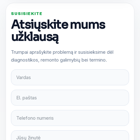
SUSISIEKITE
Atsiųskite mums
užklausą
Trumpai aprašykite problemą ir susisieksime dėl
diagnostikos, remonto galimybių bei termino.