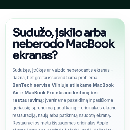
Sudužo, įskilo arba
neberodo MacBook
ekranas?
Sudužęs, įtrūkęs ar vaizdo neberodantis ekranas –
dažna, bet greitai išsprendžiama problema.
BenTech servise Vilniuje atliekame MacBook
Air ir MacBook Pro ekrano keitimą bei
restauravimą
: įvertiname pažeidimą ir pasiūlome
geriausią sprendimą pagal kainą – originalaus ekrano
restauraciją, naują arba patikrintą naudotą ekraną.
Restauracijos metu išsaugomas originalus Apple