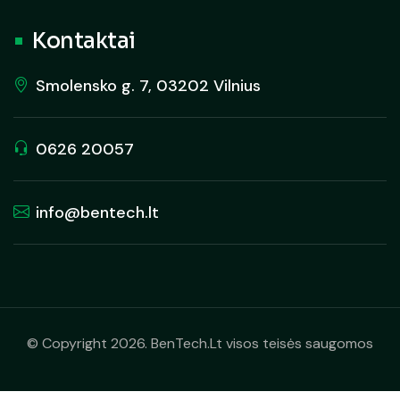
Kontaktai
Smolensko g. 7, 03202 Vilnius
0626 20057
info@bentech.lt
© Copyright 2026. BenTech.Lt visos teisės saugomos