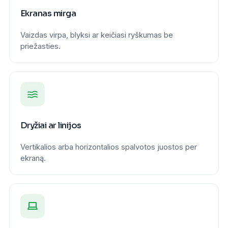
Ekranas mirga
Vaizdas virpa, blyksi ar keičiasi ryškumas be
priežasties.
Dryžiai ar linijos
Vertikalios arba horizontalios spalvotos juostos per
ekraną.