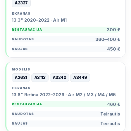
A2337
13.3" 2020–2022 · Air M1
300 €
360–400 €
450 €
A2681
A3113
A3240
A3449
13.6" Retina 2022–2026 · Air M2 / M3 / M4 / M5
460 €
Teirautis
Teirautis