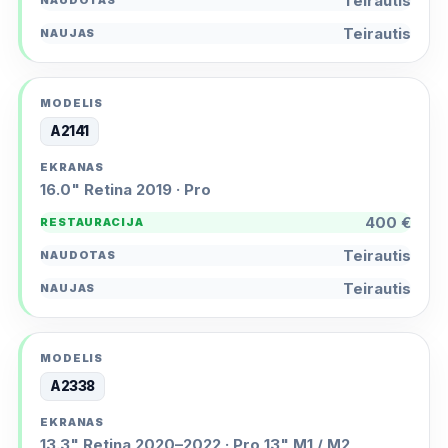
Teirautis
Teirautis
A2141
16.0" Retina 2019 · Pro
400 €
Teirautis
Teirautis
A2338
13.3" Retina 2020–2022 · Pro 13" M1 / M2