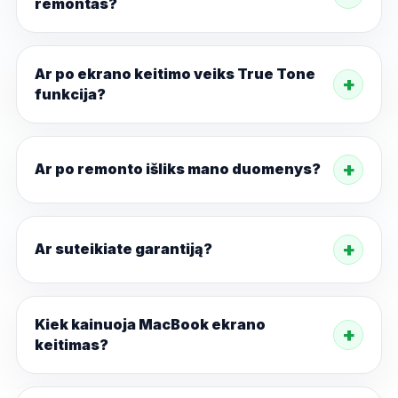
remontas?
Ar po ekrano keitimo veiks True Tone
funkcija?
Ar po remonto išliks mano duomenys?
Ar suteikiate garantiją?
Kiek kainuoja MacBook ekrano
keitimas?