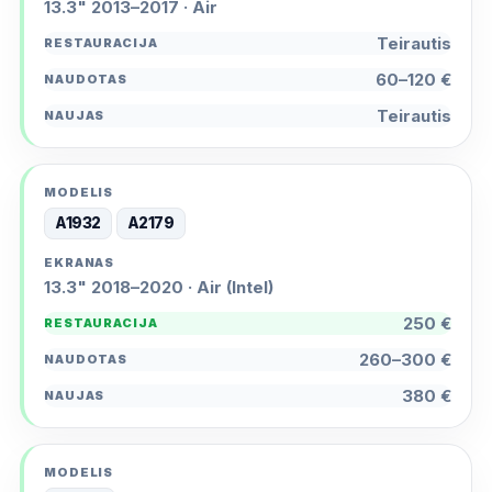
13.3" 2013–2017 · Air
Teirautis
60–120 €
Teirautis
A1932
A2179
13.3" 2018–2020 · Air (Intel)
250 €
260–300 €
380 €