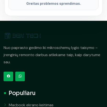
Greitas problemos sprendimas.
Nuo paprasto gedimo iki mikroschemų lygio taisymo –
įrenginių remonto darbus atliekame taip, kaip darytume
sau.
Populiaru
Macbook ekrano keitimas