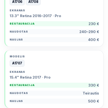
A1706
A1708
13.3" Retina 2016–2017 · Pro
230 €
240–290 €
400 €
A1707
15.4" Retina 2017 · Pro
330 €
Teirautis
500 €