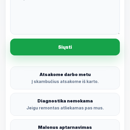
Siųsti
Atsakome darbo metu
Į skambučius atsakome iš karto.
Diagnostika nemokama
Jeigu remontas atliekamas pas mus.
Malonus aptarnavimas