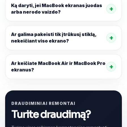
Ką daryti, jei MacBook ekranas juodas
arba nerodo vaizdo?
Ar galima pakeisti tik įtrūkusį stiklą,
nekeičiant viso ekrano?
Ar keičiate MacBook Air ir MacBook Pro
ekranus?
DRAUDIMINIAI REMONTAI
Turite draudimą?