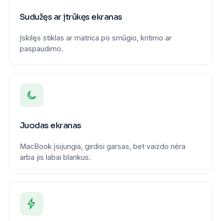
Sudužęs ar įtrūkęs ekranas
Įskilęs stiklas ar matrica po smūgio, kritimo ar
paspaudimo.
Juodas ekranas
MacBook įsijungia, girdisi garsas, bet vaizdo nėra
arba jis labai blankus.