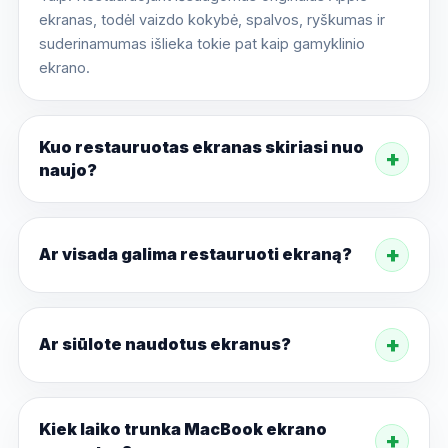
ekranas, todėl vaizdo kokybė, spalvos, ryškumas ir
suderinamumas išlieka tokie pat kaip gamyklinio
ekrano.
Kuo restauruotas ekranas skiriasi nuo
naujo?
Ar visada galima restauruoti ekraną?
Ar siūlote naudotus ekranus?
Kiek laiko trunka MacBook ekrano