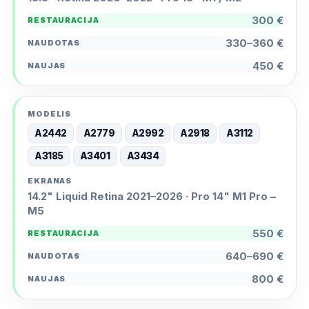
300 €
330–360 €
450 €
A2442
A2779
A2992
A2918
A3112
A3185
A3401
A3434
14.2" Liquid Retina 2021–2026 · Pro 14" M1 Pro –
M5
550 €
640–690 €
800 €