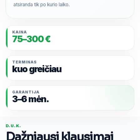
atsiranda tik po kurio laiko.
KAINA
75–300 €
TERMINAS
kuo greičiau
GARANTIJA
3–6 mėn.
D.U.K.
Dažniausi klausimai