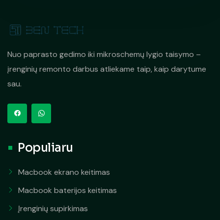
Nuo paprasto gedimo iki mikroschemų lygio taisymo –
įrenginių remonto darbus atliekame taip, kaip darytume
sau.
Populiaru
Macbook ekrano keitimas
Macbook baterijos keitimas
Įrenginių supirkimas