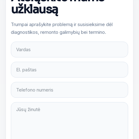
užklausą
Trumpai aprašykite problemą ir susisieksime dėl
diagnostikos, remonto galimybių bei termino.