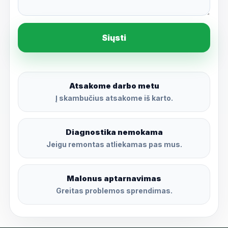
Siųsti
Atsakome darbo metu
Į skambučius atsakome iš karto.
Diagnostika nemokama
Jeigu remontas atliekamas pas mus.
Malonus aptarnavimas
Greitas problemos sprendimas.