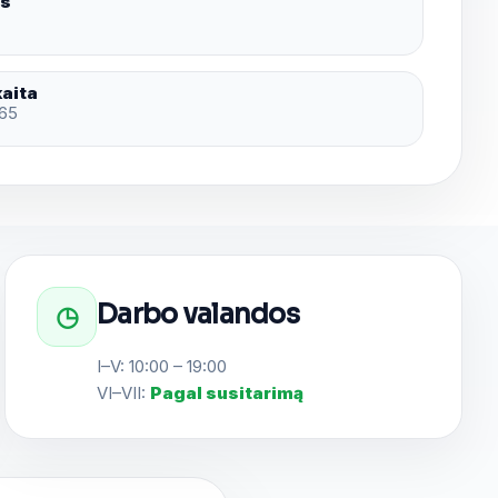
as
kaita
65
Darbo valandos
◷
I–V: 10:00 – 19:00
VI–VII:
Pagal susitarimą