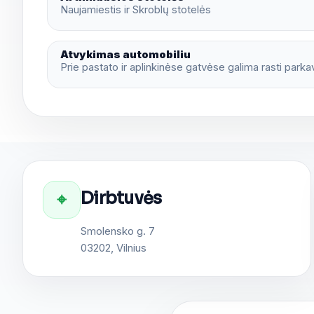
Naujamiestis ir Skroblų stotelės
Atvykimas automobiliu
Prie pastato ir aplinkinėse gatvėse galima rasti parka
Dirbtuvės
⌖
Smolensko g. 7
03202, Vilnius