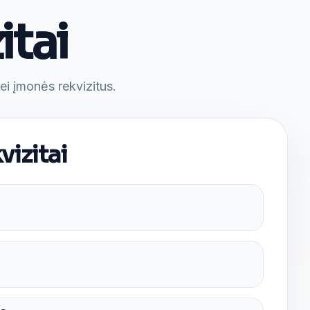
itai
ei įmonės rekvizitus.
vizitai