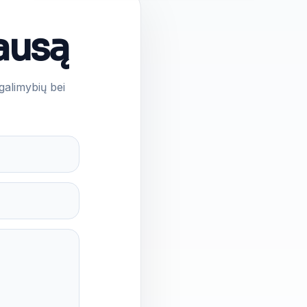
ausą
galimybių bei