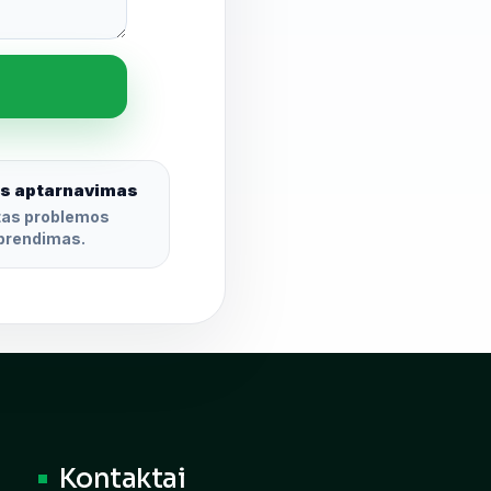
s aptarnavimas
tas problemos
prendimas.
Kontaktai