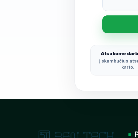
Atsakome darb
Į skambučius ats
karto.