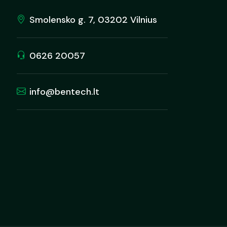
Smolensko g. 7, 03202 Vilnius
0626 20057
info@bentech.lt