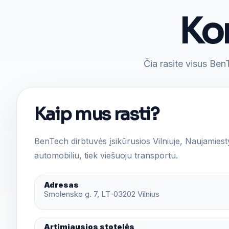
Kon
Čia rasite visus Ben
Kaip mus rasti?
BenTech dirbtuvės įsikūrusios Vilniuje, Naujamiesty
automobiliu, tiek viešuoju transportu.
Adresas
Smolensko g. 7, LT-03202 Vilnius
Artimiausios stotelės